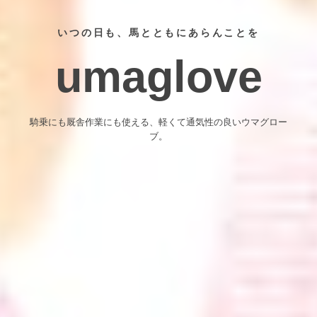
いつの日も、馬とともにあらんことを
umaglove
騎乗にも厩舎作業にも使える、軽くて通気性の良いウマグロー
ブ。