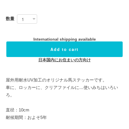
数量
International shipping available
Add to cart
日本国内にお住まいの方向け
屋外用耐水UV加工のオリジナル馬ステッカーです。
車に、ロッカーに、クリアファイルに…使いみちはいろい
ろ。
直径：10cm
耐候期間：およそ5年