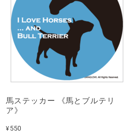
馬ステッカー 《馬とブルテリ
ア》
¥550