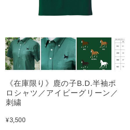
《在庫限り》鹿の子B.D.半袖ポ
ロシャツ／アイビーグリーン／
刺繍
¥3,500