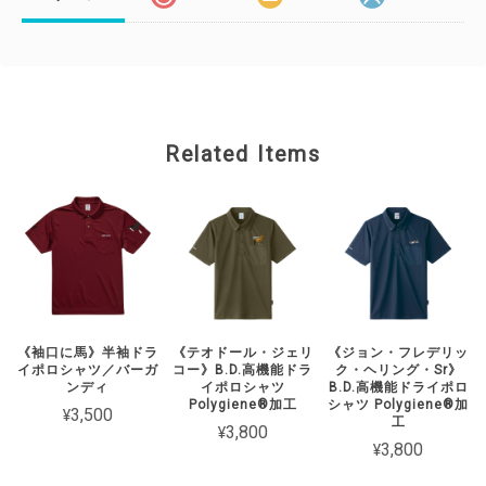
Related Items
《袖口に馬》半袖ドラ
《テオドール・ジェリ
《ジョン・フレデリッ
イポロシャツ／バーガ
コー》B.D.高機能ドラ
ク・ヘリング・Sr》
ンディ
イポロシャツ
B.D.高機能ドライポロ
Polygiene®加工
シャツ Polygiene®加
¥3,500
工
¥3,800
¥3,800