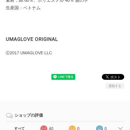
素材：綿 60％、ポリエステル 40％ 鹿の子
生産国：ベトナム
UMAGLOVE ORIGINAL
Ⓒ2017 UMAGLOVE LLC
通報する
ショップの評価
40
0
0
すべて