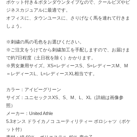
ポケット付き＆ボタンダウンタイプなので、クールビズやビ
ジネスカジュアルに最適です。
オフィスに、タウンユースに、さりげなく馬を連れて行きま
しょう。
※刺繍の馬の毛色をお選びください。
※ご注文をうけてから刺繍加工を手配しますので、お届けま
で約7日程度（土日祝を除く）かかります。
※男女兼用サイズ。XS=レディースS、S=レディースM、M
＝レディースL、L=レディースXL相当です。
カラー：アイビーグリーン
サイズ：ユニセックスXS、S、M、L、XL（詳細は画像参
照）
メーカー：United Athle
5.3オンス ドライカノコ ユーティリティー ポロシャツ（ポケ
ット付）