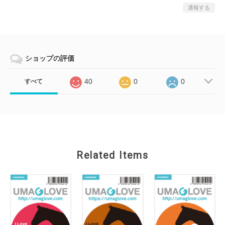
通報する
ショップの評価
40
0
0
すべて
Related Items