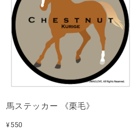
馬ステッカー 《栗毛》
¥550