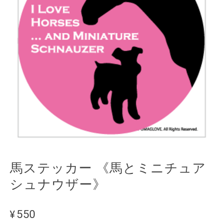
馬ステッカー 《馬とミニチュア
シュナウザー》
¥550