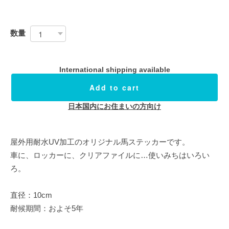
数量
International shipping available
Add to cart
日本国内にお住まいの方向け
屋外用耐水UV加工のオリジナル馬ステッカーです。
車に、ロッカーに、クリアファイルに…使いみちはいろい
ろ。
直径：10cm
耐候期間：およそ5年