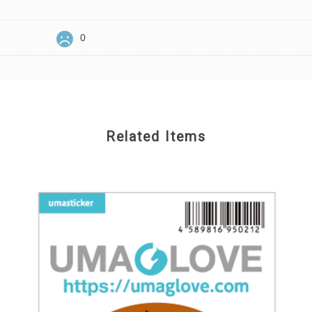
0
Related Items