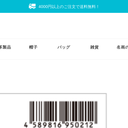
4000円以上のご注文で送料無料！
革製品
帽子
バッグ
雑貨
名画