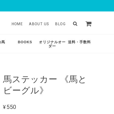
HOME
ABOUT US
BLOG
の馬
BOOKS
オリジナルオー
送料・手数料
ダー
馬ステッカー 《馬と
ビーグル》
¥550