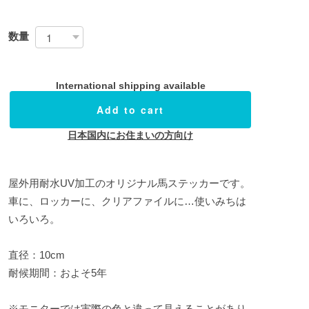
数量
International shipping available
Add to cart
日本国内にお住まいの方向け
屋外用耐水UV加工のオリジナル馬ステッカーです。
車に、ロッカーに、クリアファイルに…使いみちは
いろいろ。
直径：10cm
耐候期間：およそ5年
※モニターでは実際の色と違って見えることがあり