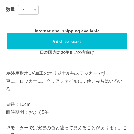
数量
International shipping available
Add to cart
日本国内にお住まいの方向け
屋外用耐水UV加工のオリジナル馬ステッカーです。
車に、ロッカーに、クリアファイルに…使いみちはいろい
ろ。
直径：10cm
耐候期間：およそ5年
※モニターでは実際の色と違って見えることがあります。ご