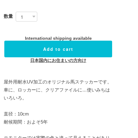
数量
International shipping available
Add to cart
日本国内にお住まいの方向け
屋外用耐水UV加工のオリジナル馬ステッカーです。
車に、ロッカーに、クリアファイルに…使いみちは
いろいろ。
直径：10cm
耐候期間：およそ5年
※モニターでは実際の色と違って見えることがあり