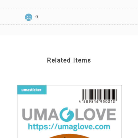
0
Related Items