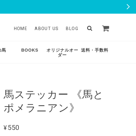
HOME
ABOUT US
BLOG
の馬
BOOKS
オリジナルオー
送料・手数料
ダー
馬ステッカー 《馬と
ポメラニアン》
¥550