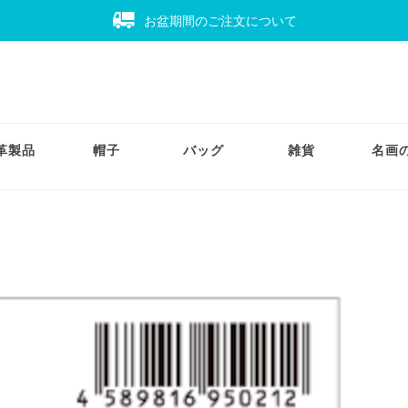
お盆期間のご注文について
革製品
帽子
バッグ
雑貨
名画