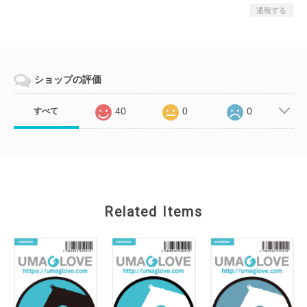
通報する
ショップの評価
40
0
0
すべて
Related Items