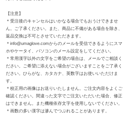
【注意】
＊受注後のキャンセルはいかなる場合でもおうけできませ
ん。ご了承ください。また、商品に不備がある場合を除き、
返品交換は不可とさせていただきます。
＊
info@umaglove.com
からのメールを受信できるようにスマ
ホやケータイ、パソコンのメール設定をしてください。
＊常用漢字以外の文字をご希望の場合は、メールでご相談く
ださい。ご希望に添えない場合がございますことをご了承く
ださい。ひらがな、カタカナ、英数字はお使いいただけま
す。
＊校正用の画像はお送りいたしません。ご注文内容をよくご
確認ください。間違った文字でご注文いただいた場合、修正
はできません。また機種依存文字を使用しないでください。
＊画数の多い漢字は滲んでつぶれることがあります。