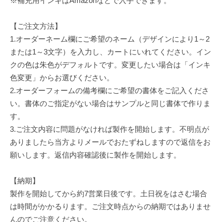
※補充用インキはAmazonなどで入手できます。
【ご注文方法】
1.オーダーネーム欄にご希望のネーム（デザインにより1～2
または1～3文字）を入力し、カートにいれてください。イン
クの色は朱色がデフォルトです。変更したい場合は「インキ
色変更」からお選びください。
2.オーダーフォームの備考欄にご希望の書体をご記入くださ
い。書体のご指定がない場合はサンプルと同じ書体で作りま
す。
3.ご注文内容に問題がなければ製作を開始します。不明点が
ありましたら当方よりメールでおたずねしますので返信をお
願いします。返信内容確認後に製作を開始します。
【納期】
製作を開始してから約7営業日後です。土日祝をはさむ場合
は時間がかかるります。ご注文時点からの納期ではありませ
んのでご注意ください。