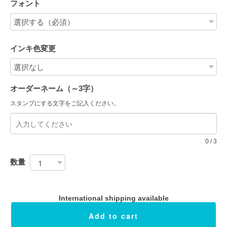
フォント
インキ色変更
オーダーネーム（～3字）
スタンプにする文字をご記入ください。
0
/
3
数量
International shipping available
Add to cart