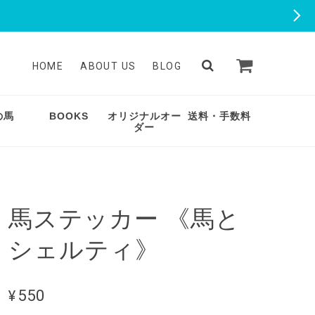
HOME
ABOUT US
BLOG
の馬
BOOKS
オリジナルオー
送料・手数料
ダー
馬ステッカー 《馬と
シェルティ》
¥550