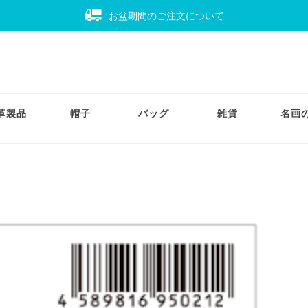
お盆期間のご注文について
革製品
帽子
バッグ
雑貨
名画