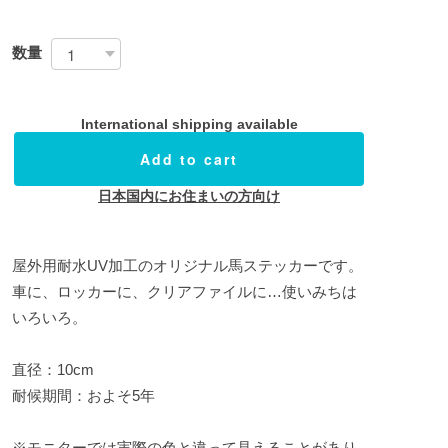
数量
International shipping available
Add to cart
日本国内にお住まいの方向け
屋外用耐水UV加工のオリジナル馬ステッカーです。
車に、ロッカーに、クリアファイルに…使いみちは
いろいろ。
直径：10cm
耐候期間：およそ5年
※モニターでは実際の色と違って見えることがあり