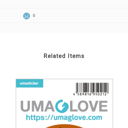
0
Related Items