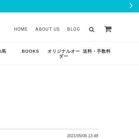
HOME
ABOUT US
BLOG
の馬
BOOKS
オリジナルオー
送料・手数料
ダー
2021/05/06 13:49