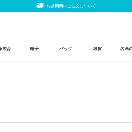
お盆期間のご注文について
革製品
帽子
バッグ
雑貨
名画