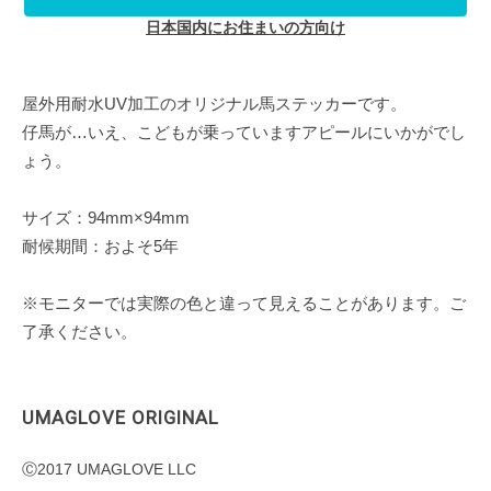
日本国内にお住まいの方向け
屋外用耐水UV加工のオリジナル馬ステッカーです。
仔馬が…いえ、こどもが乗っていますアピールにいかがでし
ょう。
サイズ：94mm×94mm
耐候期間：およそ5年
※モニターでは実際の色と違って見えることがあります。ご
了承ください。
UMAGLOVE ORIGINAL
Ⓒ2017 UMAGLOVE LLC